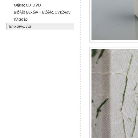
Θήκες CD-DVD
Βιβλία Ευχών – Βιβλία Ονείρων
Κλασέρ
Επικοινωνία