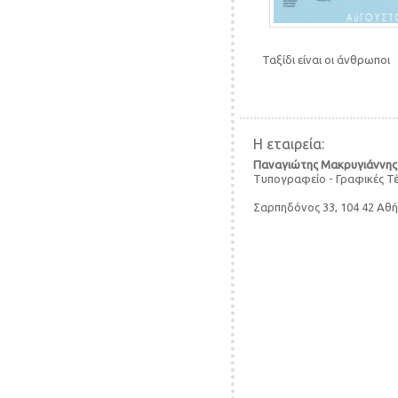
Ταξίδι είναι οι άνθρωποι
Post navigation
Η εταιρεία:
Παναγιώτης Μακρυγιάννης
Τυπογραφείο - Γραφικές Τ
Σαρπηδόνος 33, 104 42 Αθ