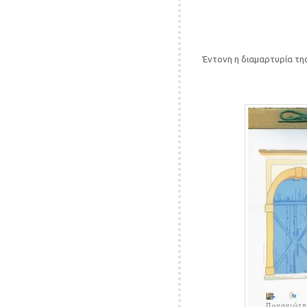
Έντονη η διαμαρτυρία της