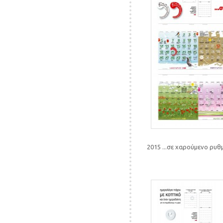
2015 ...σε χαρούμενο ρυθ