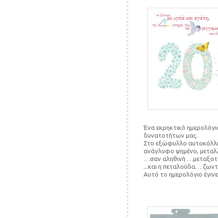
Ένα εκρηκτικό ημερολόγι
δυνατοτήτων μας.
Στο εξώφυλλο αυτοκόλλη
ανάγλυφο ψημένο, μεταλλι
…σαν αληθινή …μεταξοτυ
...και η πεταλούδα… ζωντ
Αυτό το ημερολόγιο έγιν