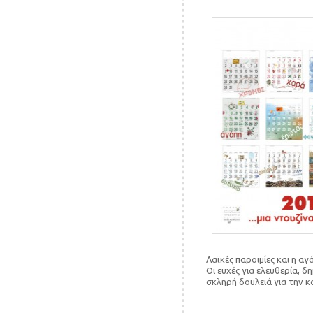
Λαϊκές παροιμίες και η α
Οι ευχές για ελευθερία, 
σκληρή δουλειά για την κ