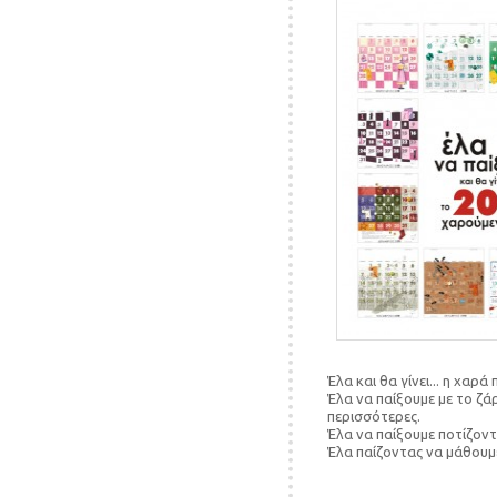
Έλα και θα γίνει... η χαρά 
Έλα να παίξουμε με το ζά
περισσότερες.
Έλα να παίξουμε ποτίζοντ
Έλα παίζοντας να μάθουμε