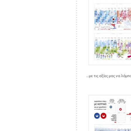
...με τις αξίες μας να λάμ