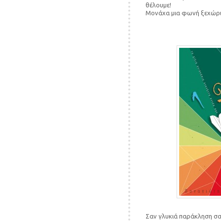
θέλουμε!
Μονάχα μια φωνή ξεχώρισ
Σαν γλυκιά παράκληση σα