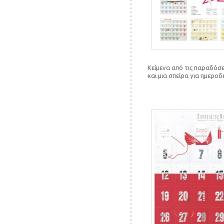
Κείμενα από τις παραδόσε
και μια σπείρα για ημεροδ