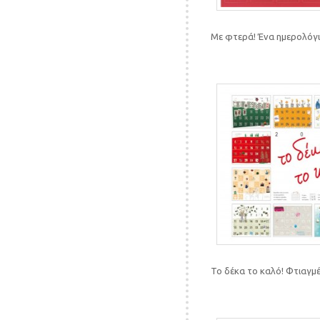
Με φτερά! Ένα ημερολόγ
Το δέκα το καλό! Φτιαγμέ