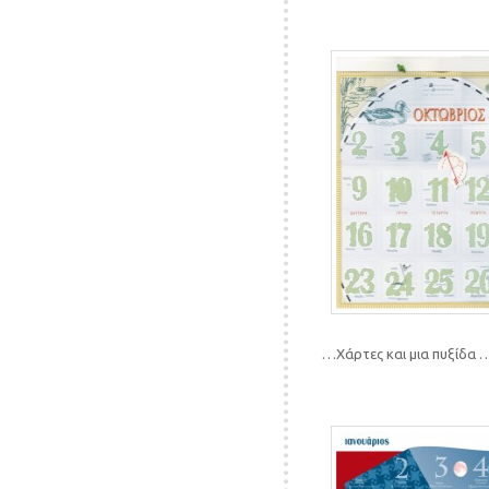
…Χάρτες και μια πυξίδα 