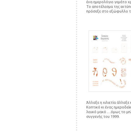
ένα ημερολόγιο γεμάτο χ
Το αποτέλεσμα της εκτύπ
πρόσεξε στο εξώφυλλο το
Άλλαξε η χιλιετία άλλαξε 
Κοπτικό κι ένας ημεροδεί
λευκό μακό …όμως το μπλ
συγγενής του 1999.