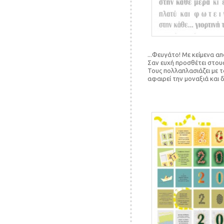
...Φευγάτο! Με κείμενα α
Σαν ευχή προσθέτει στους
Τους πολλαπλασιάζει με 
αφαιρεί την μοναξιά και δ