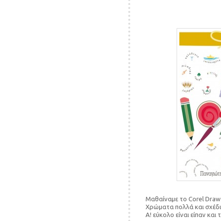
Μαθαίναμε το Corel Draw
Χρώματα πολλά και σχέδι
Α! εύκολο είναι είπαν και