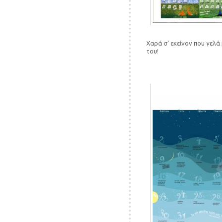
Χαρά σ' εκείνον που γελά
του!