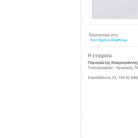
Επιστροφή στα
Κεντημένα Άλμπουμ
Η εταιρεία:
Παναγιώτης Μακρυγιάννης
Τυπογραφείο - Γραφικές Τ
Σαρπηδόνος 33, 104 42 Αθ