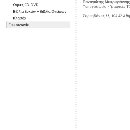
Παναγιώτης Μακρυγιάννης
Θήκες CD-DVD
Τυπογραφείο - Γραφικές Τ
Βιβλία Ευχών – Βιβλία Ονείρων
Σαρπηδόνος 33, 104 42 Αθ
Κλασέρ
Επικοινωνία