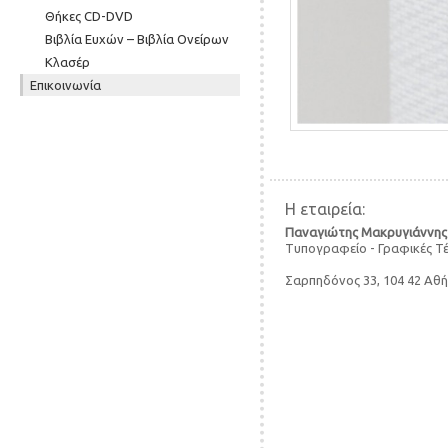
Θήκες CD-DVD
Βιβλία Ευχών – Βιβλία Ονείρων
Κλασέρ
Επικοινωνία
Η εταιρεία:
Παναγιώτης Μακρυγιάννης
Τυπογραφείο - Γραφικές Τ
Σαρπηδόνος 33, 104 42 Αθ