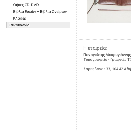
Θήκες CD-DVD
Βιβλία Ευχών – Βιβλία Ονείρων
Κλασέρ
Επικοινωνία
Η εταιρεία:
Παναγιώτης Μακρυγιάννης
Τυπογραφείο - Γραφικές Τ
Σαρπηδόνος 33, 104 42 Αθ