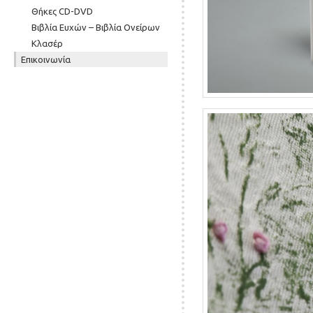
Θήκες CD-DVD
Βιβλία Ευχών – Βιβλία Ονείρων
Κλασέρ
Επικοινωνία