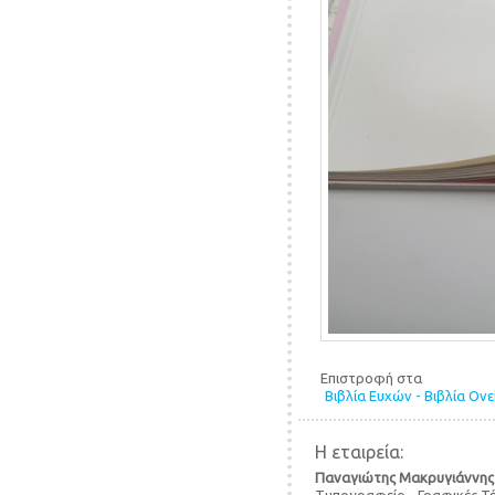
Επιστροφή στα
Βιβλία Ευχών - Βιβλία Ον
Η εταιρεία:
Παναγιώτης Μακρυγιάννης