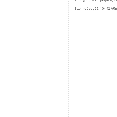
Τυπογραφείο - Γραφικές Τ
Σαρπηδόνος 33, 104 42 Αθ