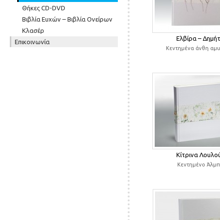
Θήκες CD-DVD
Βιβλία Ευχών – Βιβλία Ονείρων
Κλασέρ
Ελβίρα – Δημή
Επικοινωνία
Κεντημένα άνθη αμ
Κίτρινα Λουλο
Κεντημένο Άλμ